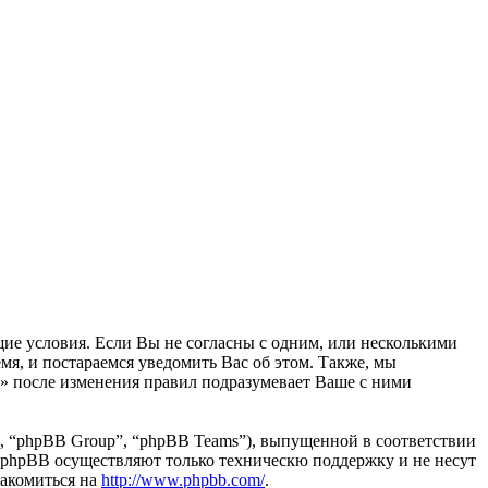
ующие условия. Если Вы не согласны с одним, или несколькими
мя, и постараемся уведомить Вас об этом. Также, мы
а» после изменения правил подразумевает Ваше с ними
, “phpBB Group”, “phpBB Teams”), выпущенной в соответствии
 phpBB осуществляют только техническю поддержку и не несут
накомиться на
http://www.phpbb.com/
.