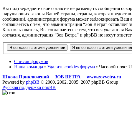
Вы подтверждаете своё согласие не размещать сообщения оскор
нарушаюших законы Вашей страны, страны, которая предоставл
сообщений, администрация форума может заблокировать Ваш ак
соглашаетесь с тем, что администрация “Зов Ветра” оставляет 
Как пользователь, Вы соглашаетесь с тем, что вся указанная В
согласия, администрация “Зов Ветра” и phpBB не несут ответс
Список форумов
Наша команда
•
Удалить cookies форума
• Часовой пояс: U
Школа Приключений ЗОВ ВЕТРА www.zovvetra.ru
Powered by
phpBB
© 2000, 2002, 2005, 2007 phpBB Group
Русская поддержка phpBB