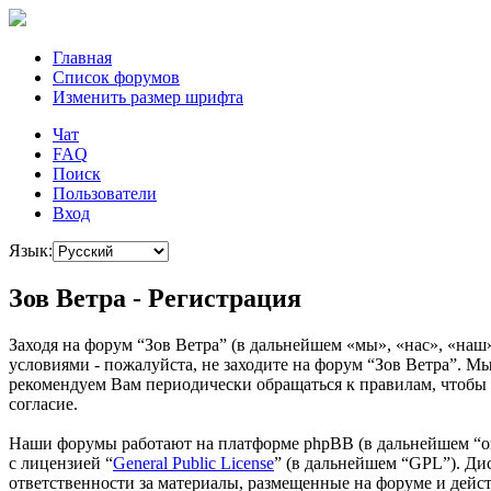
Главная
Список форумов
Изменить размер шрифта
Чат
FAQ
Поиск
Пользователи
Вход
Язык:
Зов Ветра - Регистрация
Заходя на форум “Зов Ветра” (в дальнейшем «мы», «нас», «наш»
условиями - пожалуйста, не заходите на форум “Зов Ветра”. Мы
рекомендуем Вам периодически обращаться к правилам, чтобы 
согласие.
Наши форумы работают на платформе phpBB (в дальнейшем “он
с лицензией “
General Public License
” (в дальнейшем “GPL”). Ди
ответственности за материалы, размещенные на форуме и дей