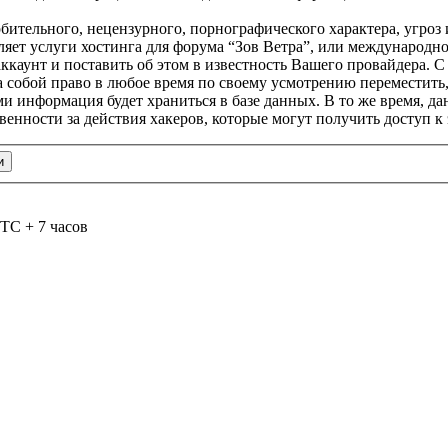
бительного, нецензурного, порнографического характера, угроз 
яет услуги хостинга для форума “Зов Ветра”, или международно
каунт и поставить об этом в известность Вашего провайдера. С 
за собой право в любое время по своему усмотрению переместить
ами информация будет храниться в базе данных. В то же время, 
твенности за действия хакеров, которые могут получить доступ 
TC + 7 часов