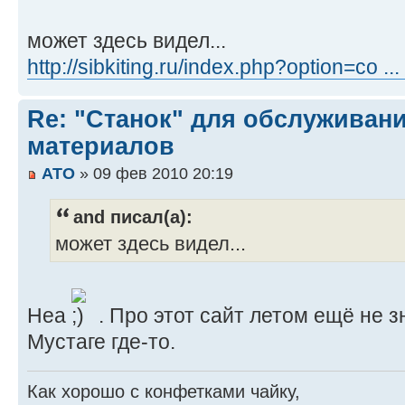
может здесь видел...
http://sibkiting.ru/index.php?option=co .
Re: "Станок" для обслуживан
материалов
ATO
» 09 фев 2010 20:19
and писал(а):
может здесь видел...
Неа
. Про этот сайт летом ещё не з
Мустаге где-то.
Как хорошо с конфетками чайку,