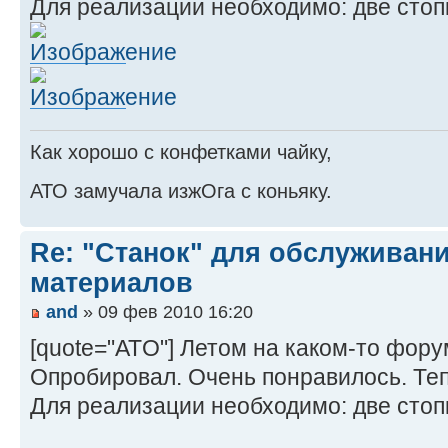
Для реализации необходимо: две стопк
Как хорошо с конфетками чайку,
АТО замучала изжОга с коньяку.
Re: "Станок" для обслуживан
материалов
and
» 09 фев 2010 16:20
[quote="ATO"] Летом на каком-то фору
Опробировал. Очень понравилось. Теп
Для реализации необходимо: две стопк