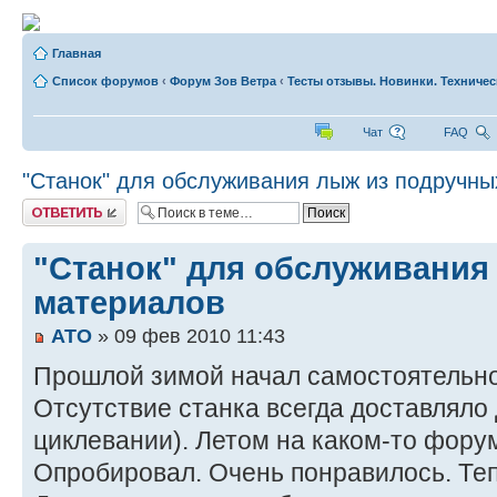
Главная
Список форумов
‹
Форум Зов Ветра
‹
Тесты отзывы. Новинки. Техниче
Чат
FAQ
"Станок" для обслуживания лыж из подручн
Ответить
"Станок" для обслуживания
материалов
ATO
» 09 фев 2010 11:43
Прошлой зимой начал самостоятельн
Отсутствие станка всегда доставляло
циклевании). Летом на каком-то форум
Опробировал. Очень понравилось. Теп