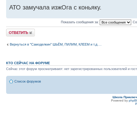
АТО замучала изжОга с коньяку.
Показать сообщения за:
Со
Ответить
Вернуться в "Самоделкин" ШЬЁМ, ПИЛИМ, КЛЕЕМ и т.д….
КТО СЕЙЧАС НА ФОРУМЕ
Сейчас этот форум просматривают: нет зарегистрированных пользователей и гост
Список форумов
Школа Приклю
Powered by
phpB
Р