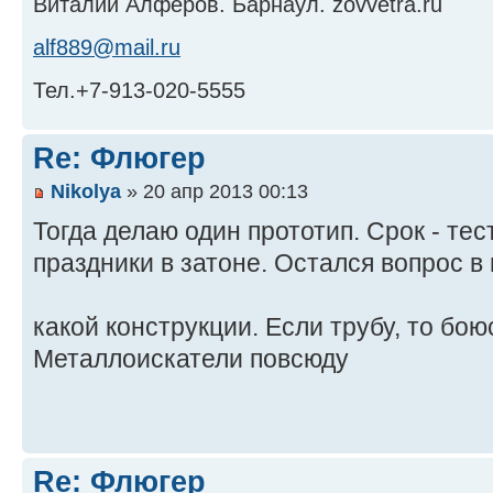
Виталий Алфёров. Барнаул. zovvetra.ru
alf889@mail.ru
Тел.+7-913-020-5555
Re: Флюгер
Nikolya
» 20 апр 2013 00:13
Тогда делаю один прототип. Срок - те
праздники в затоне. Остался вопрос в
какой конструкции. Если трубу, то бо
Металлоискатели повсюду
Re: Флюгер