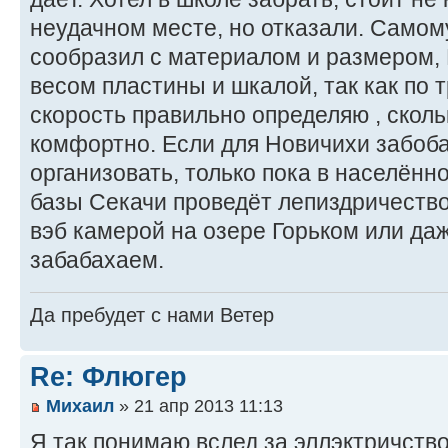
неудачном месте, но отказали. Самому
сообразил с материалом и размером, 
весом пластины и шкалой, так как по т
скорость правильно определяю , сколь
комфортно. Если для Новичихи забоб
организовать, только пока в населённо
базы Секачи проведёт лепиздричество
вэб камерой на озере Горьком или да
забабахаем.
Да пребудет с нами Ветер
Re: Флюгер
Михаил
» 21 апр 2013 11:13
Я так понимаю вслед за эллэктричств