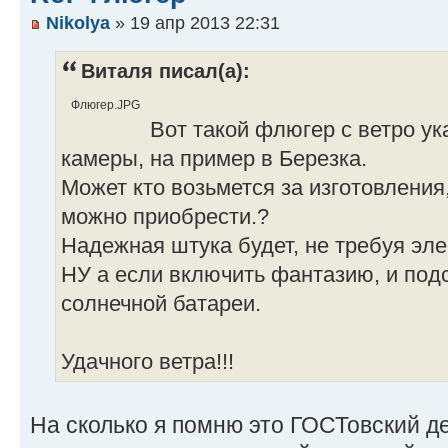
Nikolya
» 19 апр 2013 22:31
Виталя писал(а):
Флюгер.JPG
Вот такой флюгер с ветро ук
камеры, на пример в Березка.
Может кто возьмется за изготовления
можно приобрести.?
Надежная штука будет, не требуя эле
НУ а если включить фантазию, и подс
солнечной батареи.
Удачного ветра!!!
На сколько я помню это ГОСТовский де