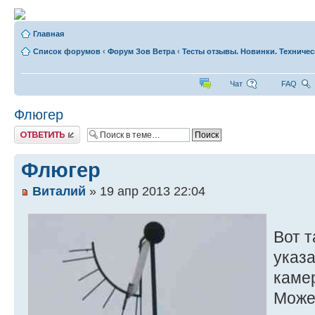
Главная
Список форумов
‹
Форум Зов Ветра
‹
Тесты отзывы. Новинки. Техниче
Чат
FAQ
Флюгер
Ответить
Флюгер
Виталий
» 19 апр 2013 22:04
Вот т
указа
камер
Может