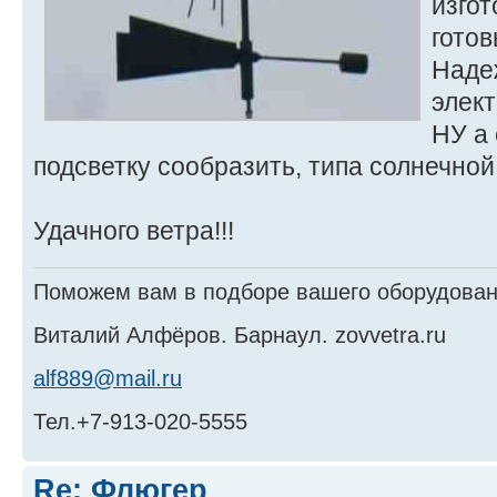
изгот
гото
Надеж
элект
НУ а 
подсветку сообразить, типа солнечной
Удачного ветра!!!
Поможем вам в подборе вашего оборудовани
Виталий Алфёров. Барнаул. zovvetra.ru
alf889@mail.ru
Тел.+7-913-020-5555
Re: Флюгер