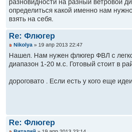
разновидности на разный ветровой д
определиться какой именно нам нужно
взять на себя.
Re: Флюгер
Nikolya
» 19 апр 2013 22:47
Нашел. Нам нужен флюгер ФВЛ с легко
диапазон 1-20 м.с. Готовый стоит в р
дороговато . Если есть у кого еще ид
Re: Флюгер
Виталий
» 19 апр 2013 23:14