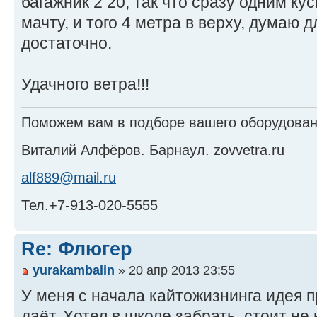
багажник 2 20, так что сразу одним ку
мачту, и того 4 метра в верху, думаю 
достаточно.
Удачного ветра!!!
Поможем вам в подборе вашего оборудовани
Виталий Алфёров. Барнаул. zovvetra.ru
alf889@mail.ru
Тел.+7-913-020-5555
Re: Флюгер
yurakambalin
» 20 апр 2013 23:55
У меня с начала кайтожизнинга идея 
даёт. Хотел в школе забрать, стоит не