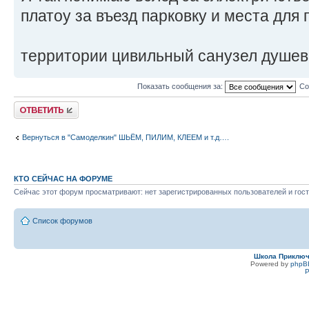
платоу за въезд парковку и места для 
территории цивильный санузел душев
Показать сообщения за:
Со
Ответить
Вернуться в "Самоделкин" ШЬЁМ, ПИЛИМ, КЛЕЕМ и т.д….
КТО СЕЙЧАС НА ФОРУМЕ
Сейчас этот форум просматривают: нет зарегистрированных пользователей и гост
Список форумов
Школа Приклю
Powered by
phpB
Р