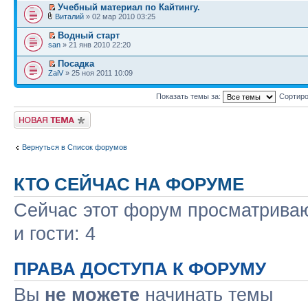
Учебный материал по Кайтингу.
Виталий
» 02 мар 2010 03:25
Водный старт
san
» 21 янв 2010 22:20
Посадка
ZaiV
» 25 ноя 2011 10:09
Показать темы за:
Сортиро
Начать новую тему
Вернуться в Список форумов
КТО СЕЙЧАС НА ФОРУМЕ
Сейчас этот форум просматриваю
и гости: 4
ПРАВА ДОСТУПА К ФОРУМУ
Вы
не можете
начинать темы