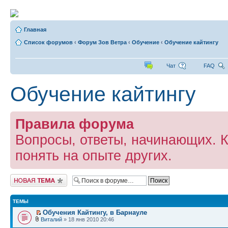
Главная
Список форумов
‹
Форум Зов Ветра
‹
Обучение
‹
Обучение кайтингу
Чат
FAQ
Обучение кайтингу
Правила форума
Вопросы, ответы, начинающих. 
понять на опыте других.
Начать новую тему
ТЕМЫ
Обучения Кайтингу, в Барнауле
Виталий
» 18 янв 2010 20:46