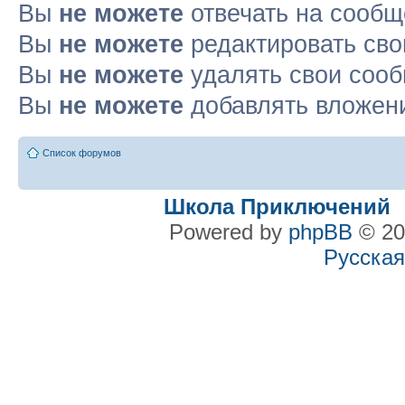
Вы
не можете
отвечать на сооб
Вы
не можете
редактировать св
Вы
не можете
удалять свои соо
Вы
не можете
добавлять вложен
Список форумов
Школа Приключений
Powered by
phpBB
© 20
Русская