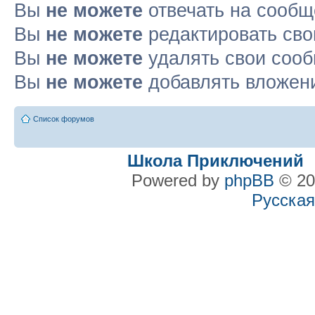
Вы
не можете
отвечать на сооб
Вы
не можете
редактировать св
Вы
не можете
удалять свои соо
Вы
не можете
добавлять вложен
Список форумов
Школа Приключений
Powered by
phpBB
© 20
Русская