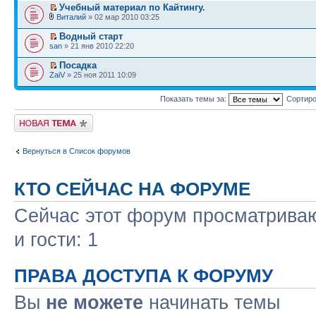
Учебный материал по Кайтингу.
Виталий
» 02 мар 2010 03:25
Водный старт
san
» 21 янв 2010 22:20
Посадка
ZaiV
» 25 ноя 2011 10:09
Показать темы за:
Сортиро
Начать новую тему
Вернуться в Список форумов
КТО СЕЙЧАС НА ФОРУМЕ
Сейчас этот форум просматриваю
и гости: 1
ПРАВА ДОСТУПА К ФОРУМУ
Вы
не можете
начинать темы