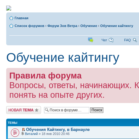
Главная
Список форумов
‹
Форум Зов Ветра
‹
Обучение
‹
Обучение кайтингу
Чат
FAQ
Обучение кайтингу
Правила форума
Вопросы, ответы, начинающих. 
понять на опыте других.
Начать новую тему
ТЕМЫ
Обучения Кайтингу, в Барнауле
Виталий
» 18 янв 2010 20:46