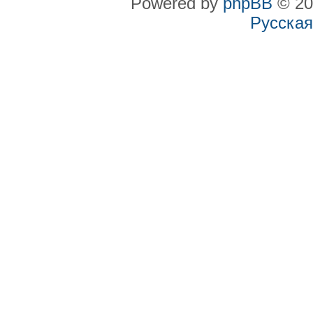
Powered by
phpBB
© 20
Русская