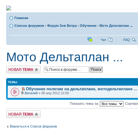
Главная
Список форумов
‹
Форум Зов Ветра
‹
Обучение
‹
Мото Дельтаплан ...
Чат
FAQ
Мото Дельтаплан ...
Начать новую тему
ТЕМЫ
Обучение полетам на дельтаплане, мотодельтаплане ...
Виталий
» 08 апр 2012 22:50
Показать темы за:
Сортиро
Начать новую тему
Вернуться в Список форумов