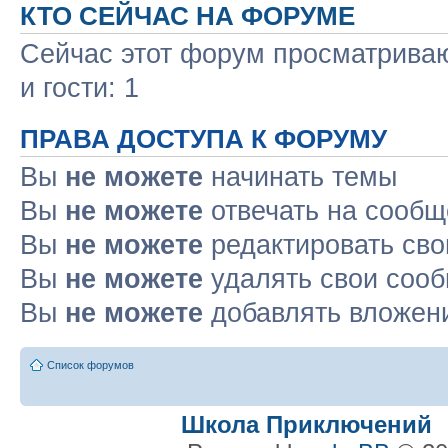
КТО СЕЙЧАС НА ФОРУМЕ
Сейчас этот форум просматриваю
и гости: 1
ПРАВА ДОСТУПА К ФОРУМУ
Вы
не можете
начинать темы
Вы
не можете
отвечать на сооб
Вы
не можете
редактировать св
Вы
не можете
удалять свои соо
Вы
не можете
добавлять вложен
Список форумов
Школа Приключений