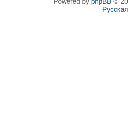
Powered by
phpBB
© 20
Русская