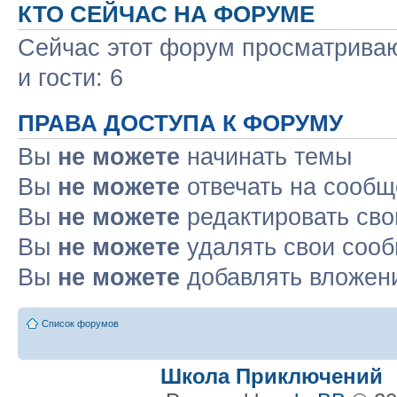
КТО СЕЙЧАС НА ФОРУМЕ
Сейчас этот форум просматриваю
и гости: 6
ПРАВА ДОСТУПА К ФОРУМУ
Вы
не можете
начинать темы
Вы
не можете
отвечать на сооб
Вы
не можете
редактировать св
Вы
не можете
удалять свои соо
Вы
не можете
добавлять вложен
Список форумов
Школа Приключений