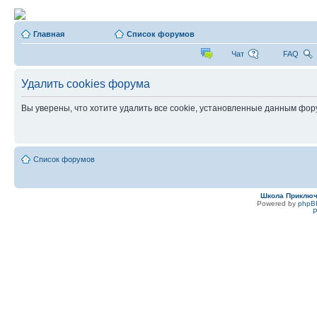
Главная
Список форумов
Чат
FAQ
Удалить cookies форума
Вы уверены, что хотите удалить все cookie, установленные данным фо
Список форумов
Школа Приклю
Powered by
phpB
Р