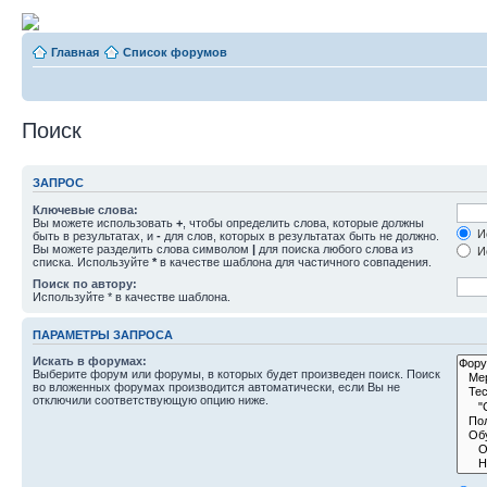
Главная
Список форумов
Поиск
ЗАПРОС
Ключевые слова:
Вы можете использовать
+
, чтобы определить слова, которые должны
Ис
быть в результатах, и
-
для слов, которых в результатах быть не должно.
Вы можете разделить слова символом
|
для поиска любого слова из
Ис
списка. Используйте
*
в качестве шаблона для частичного совпадения.
Поиск по автору:
Используйте * в качестве шаблона.
ПАРАМЕТРЫ ЗАПРОСА
Искать в форумах:
Выберите форум или форумы, в которых будет произведен поиск. Поиск
во вложенных форумах производится автоматически, если Вы не
отключили соответствующую опцию ниже.