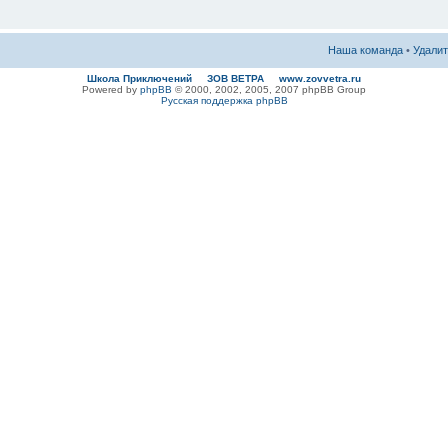
Наша команда
•
Удалит
Школа Приключений ЗОВ ВЕТРА www.zovvetra.ru
Powered by
phpBB
© 2000, 2002, 2005, 2007 phpBB Group
Русская поддержка phpBB