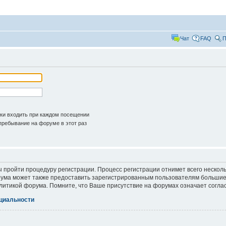
Чат
FAQ
П
ки входить при каждом посещении
ребывание на форуме в этот раз
ы пройти процедуру регистрации. Процесс регистрации отнимет всего несколь
ума может также предоставить зарегистрированным пользователям большие 
литикой форума. Помните, что Ваше присутствие на форумах означает согла
циальности