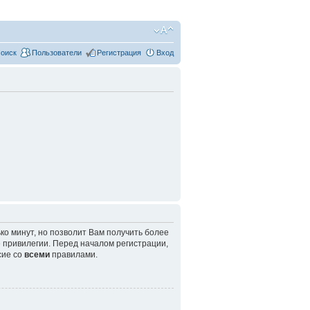
оиск
Пользователи
Регистрация
Вход
ко минут, но позволит Вам получить более
привилегии. Перед началом регистрации,
сие со
всеми
правилами.