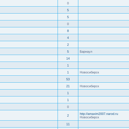
0
5
5
0
8
4
2
5
Барнаул
14
1
1
Новосибирск
53
21
Новосибирск
1
1
0
http://amaxim2007.narod.ru
2
Новосибирск
11