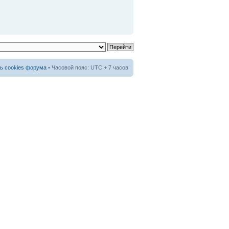
ь cookies форума
• Часовой пояс: UTC + 7 часов