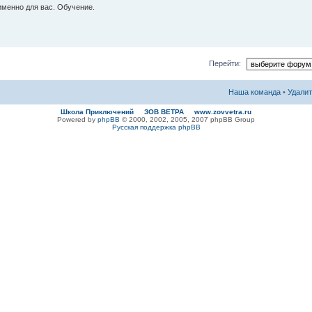
менно для вас. Обучение.
Перейти:
Наша команда
•
Удалит
Школа Приключений ЗОВ ВЕТРА www.zovvetra.ru
Powered by
phpBB
© 2000, 2002, 2005, 2007 phpBB Group
Русская поддержка phpBB