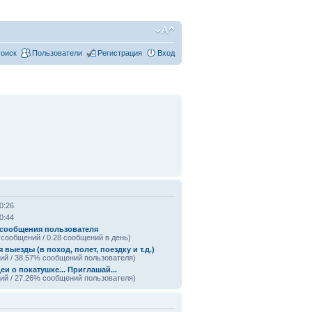
оиск
Пользователи
Регистрация
Вход
0:26
0:44
 сообщения пользователя
 сообщений / 0.28 сообщений в день)
выезды (в поход, полет, поездку и т.д.)
ий / 38.57% сообщений пользователя)
еи о покатушке... Приглашай...
ий / 27.26% сообщений пользователя)