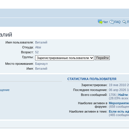
Чат
FAQ
П
алий
Имя пользователя:
Виталий
Откуда:
Altai
Возраст:
52
Группы:
Место проживания:
Барнаул
Имя:
Виталий
СТАТИСТИКА ПОЛЬЗОВАТЕЛЯ
Зарегистрирован:
19 янв 2010 2
бщение
Последнее посещение:
06 апр 2026 1
Всего сообщений:
1706 |
Найти
(28.03% всех
Наиболее активен в
Мероприятия 
форуме:
(658 сообщен
Наиболее активен в теме:
Если есть ид
(465 сообщен